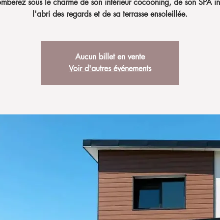
omberez sous le charme de son intérieur cocooning, de son SPA ins
l'abri des regards et de sa terrasse ensoleillée.
Aucun billet en vente
Voir d'autres événements