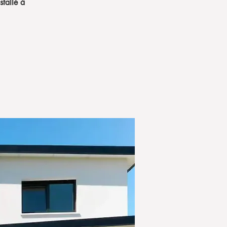
tallé à