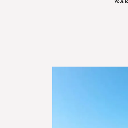
Vous t