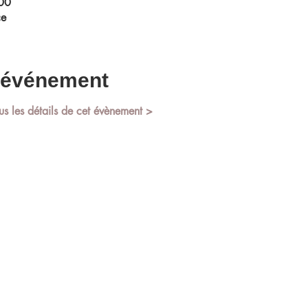
:00
ce
l'événement
us les détails de cet évènement >