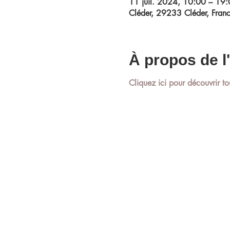
11 juil. 2024, 10:00 – 19
Cléder, 29233 Cléder, Fran
À propos de 
Cliquez ici pour découvrir to