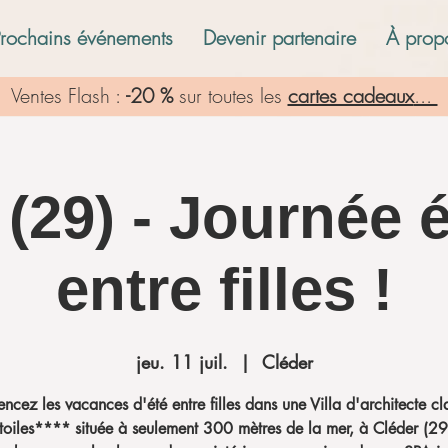
Prochains événements
Devenir partenaire
À prop
Ventes Flash :
-20 %
sur toutes les
cartes cadeaux
...
 (29) - Journée 
entre filles !
jeu. 11 juil.
  |  
Cléder
cez les vacances d'été entre filles dans une Villa d'architecte cl
toiles**** située à seulement 300 mètres de la mer, à Cléder (29