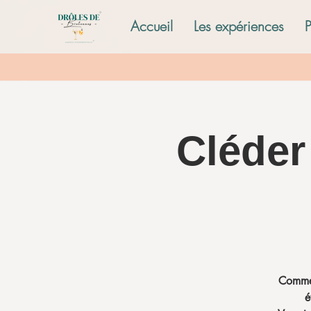
Accueil
Les expériences
Cléder
Commen
é