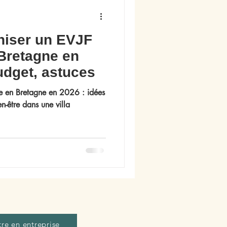
iser un EVJF
 Bretagne en
udget, astuces
e en Bretagne en 2026 : idées
n-être dans une villa
tre en entreprise