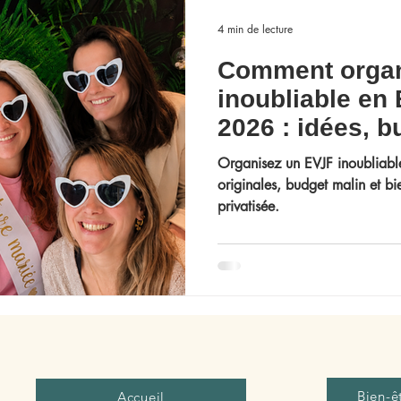
4 min de lecture
Comment organ
inoubliable en
2026 : idées, b
Organisez un EVJF inoubliabl
originales, budget malin et bie
privatisée.
Bien-ê
Accueil