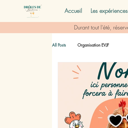
Accueil
Les expériences
Durant tout l'été, rése
All Posts
Organisation EVJF