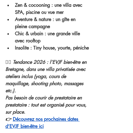
Zen & cocooning
 : une villa avec 
SPA, piscine ou vue mer
Aventure & nature
 : un gîte en 
pleine campagne
Chic & urbain
 : une grande ville 
avec rooftop
Insolite
 : Tiny house, yourte, péniche
🧘‍♀️ 
Tendance 2026
 : l’
EVJF bien-être en 
Bretagne
, dans une 
villa privatisée
 avec 
ateliers inclus (yoga, cours de 
maquillage, shooting photo, massages 
etc.).
Pas besoin de courir de prestataire en 
prestataire : 
tout est organisé pour vous, 
sur place
.
👉 
Découvrez nos prochaines dates 
d’EVJF bien-être ici