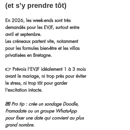
(et s’y prendre tôt)
En 2026, les week-ends sont très 
demandés pour les EVJF
, surtout entre 
avril et septembre
. 
Les créneaux partent vite, notamment 
pour les formules bien-être et les villas 
privatisées en Bretagne.
👉 
Prévois l’EVJF idéalement 1 à 3 mois 
avant le mariage
, ni trop près pour éviter 
le stress, ni trop tôt pour garder 
l’excitation intacte.
💌 
Pro tip
 : crée un sondage Doodle, 
Framadate ou un groupe WhatsApp 
pour fixer une date qui convient au plus 
grand nombre.