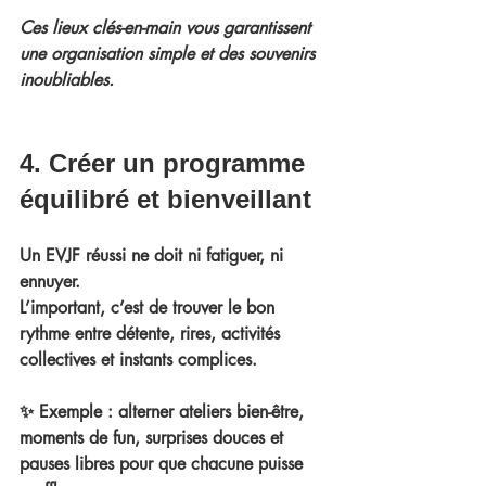
Ces lieux clés-en-main vous garantissent 
une organisation simple et des souvenirs 
inoubliables.
4. Créer un programme 
équilibré et bienveillant
Un 
EVJF réussi
 ne doit 
ni fatiguer
, ni 
ennuyer.
L’important, c’est de trouver le bon 
rythme entre 
détente
, 
rires
, 
activités 
collectives
 et 
instants complices
.
✨ Exemple : alterner ateliers bien-être, 
moments de fun, surprises douces et 
pauses libres pour que chacune puisse 