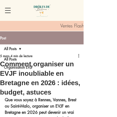
Ventes Flash :
Post
All Posts
5 mars
4 min de lecture
All Posts
Comment organiser un
Organisation EVJF
EVJF inoubliable en
Bretagne en 2026 : idées,
budget, astuces
Que vous soyez à Rennes, Vannes, Brest 
ou Saint-Malo, organiser un EVJF en 
Bretagne en 2026 peut devenir un vrai 