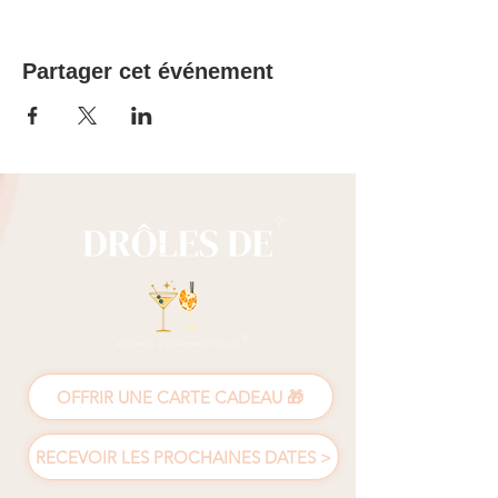
Partager cet événement
OFFRIR UNE CARTE CADEAU 🎁
RECEVOIR LES PROCHAINES DATES >