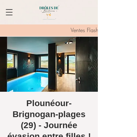
Ventes Flash :
Plounéour-
Brignogan-plages
(29) - Journée
évasion entre filles !