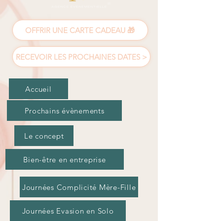
OFFRIR UNE CARTE CADEAU 🎁
RECEVOIR LES PROCHAINES DATES >
Accueil
Prochains évènements
Le concept
Bien-être en entreprise
Journées Complicité Mère-Fille
Journées Evasion en Solo