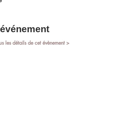
e
l'événement
us les détails de cet évènement >