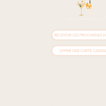
RECEVOIR LES PROCHAINES D
OFFRIR UNE CARTE CADEAU