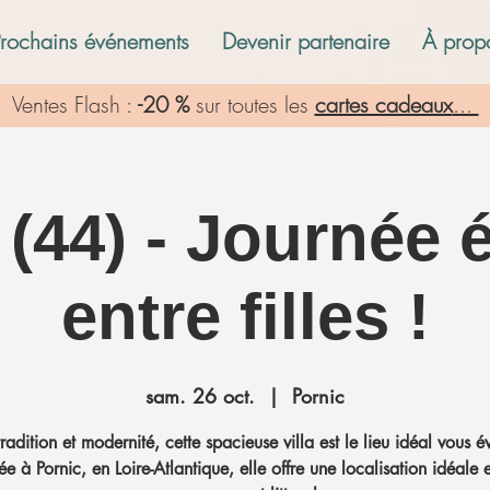
Prochains événements
Devenir partenaire
À prop
Ventes Flash :
-20 %
sur toutes les
cartes cadeaux
...
 (44) - Journée 
entre filles !
sam. 26 oct.
  |  
Pornic
tradition et modernité, cette spacieuse villa est le lieu idéal vous é
ée à Pornic, en Loire-Atlantique, elle offre une localisation idéale 