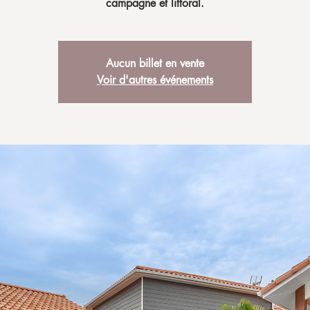
campagne et littoral.
Aucun billet en vente
Voir d'autres événements