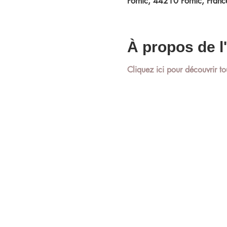
Pornic, 44210 Pornic, Franc
À propos de 
Cliquez ici pour découvrir to