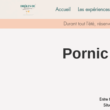
Accueil
Les expériences
Durant tout l'été, rése
Pornic
Entre 
Situ