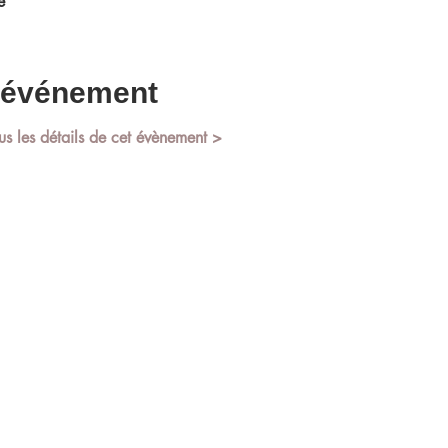
e
l'événement
us les détails de cet évènement >