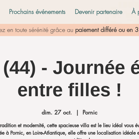
Prochains événements
Devenir partenaire
À 
rvez en toute sérénité grâce au
paiement différé ou en 3 
 (44) - Journée 
entre filles !
dim. 27 oct.
  |  
Pornic
tradition et modernité, cette spacieuse villa est le lieu idéal vous é
ée à Pornic, en Loire-Atlantique, elle offre une localisation idéale 