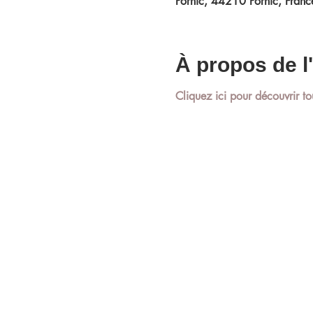
Pornic, 44210 Pornic, Franc
À propos de 
Cliquez ici pour découvrir to