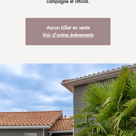
campagne et littoral.
Aucun billet en vente
Voir d'autres événements