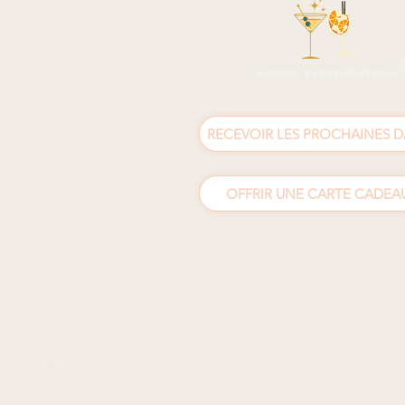
RECEVOIR LES PROCHAINES D
OFFRIR UNE CARTE CADEAU