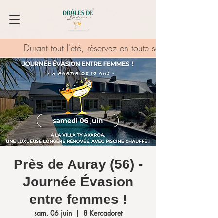
Durant tout l'été, réservez en toute sérénité grâce au
Près de Auray (56) -
Journée Évasion
entre femmes !
sam. 06 juin
  |  
8 Kercadoret