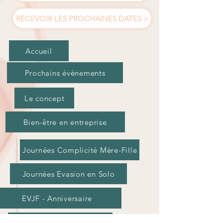
RECEVOIR LES PROCHAINES DATES >
Accueil
Prochains évènements
Le concept
Bien-être en entreprise
Journées Complicité Mère-Fille
Journées Evasion en Solo
EVJF - Anniversaire