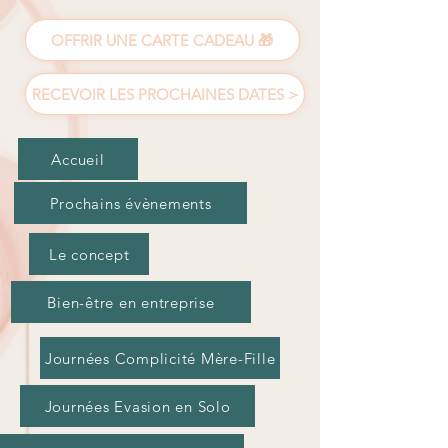
OFFRIR UNE CARTE CADEAU 🎁
RECEVOIR LES PROCHAINES DATES >
Accueil
Prochains évènements
Le concept
Bien-être en entreprise
Journées Complicité Mère-Fille
Journées Evasion en Solo