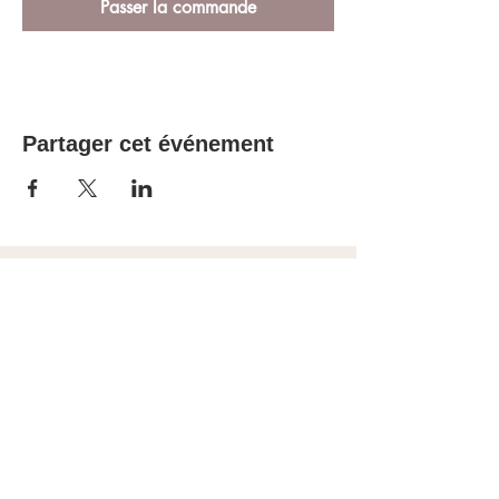
Passer la commande
Partager cet événement
OFFRIR UNE CARTE CADEAU 🎁