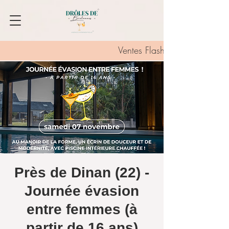
Ventes Flash :
Près de Dinan (22) -
Journée évasion
entre femmes (à
partir de 16 ans)