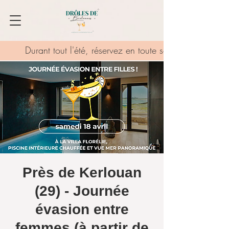
Durant tout l'été, réservez en toute sérénité grâce au
Près de Kerlouan
(29) - Journée
évasion entre
femmes (à partir de