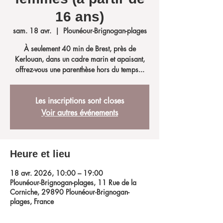
16 ans)
sam. 18 avr.
  |  
Plounéour-Brignogan-plages
À seulement 40 min de Brest, près de
Kerlouan, dans un cadre marin et apaisant,
offrez-vous une parenthèse hors du temps...
Les inscriptions sont closes
Voir autres événements
Heure et lieu
18 avr. 2026, 10:00 – 19:00
Plounéour-Brignogan-plages, 11 Rue de la
Corniche, 29890 Plounéour-Brignogan-
plages, France