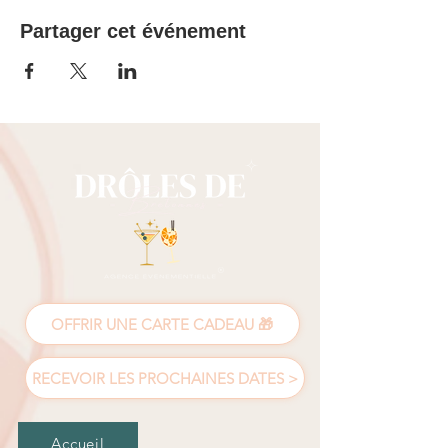
Partager cet événement
OFFRIR UNE CARTE CADEAU 🎁
RECEVOIR LES PROCHAINES DATES >
Accueil