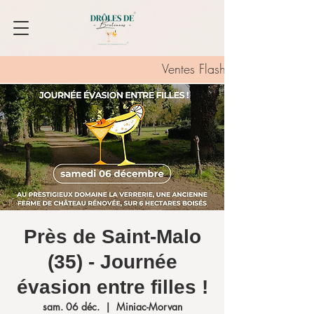
Ventes Flash :
Près de Saint-Malo
(35) - Journée
évasion entre filles !
sam. 06 déc.
  |  
Miniac-Morvan