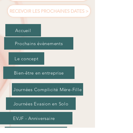
RECEVOIR LES PROCHAINES DATES >
Accueil
Prochains évènements
Le concept
Bien-être en entreprise
Journées Complicité Mère-Fille
Journées Evasion en Solo
EVJF - Anniversaire