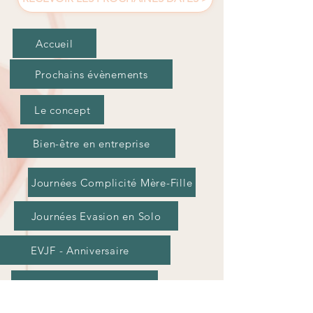
Accueil
Prochains évènements
Le concept
Bien-être en entreprise
Journées Complicité Mère-Fille
Journées Evasion en Solo
EVJF - Anniversaire
Tarifs et Réservations