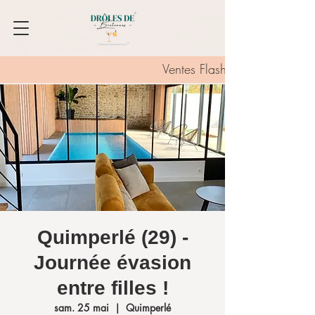
Ventes Flash :
Quimperlé (29) -
Journée évasion
entre filles !
sam. 25 mai
  |  
Quimperlé