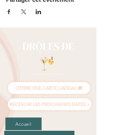
OFFRIR UNE CARTE CADEAU 🎁
RECEVOIR LES PROCHAINES DATES >
Accueil