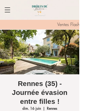
Ventes Flash :
Rennes (35) -
Journée évasion
entre filles !
dim. 16 juin
  |  
Rennes