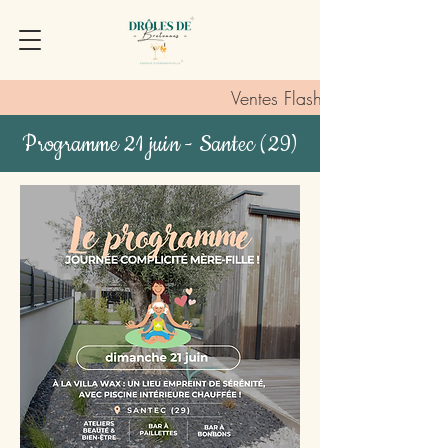
Ventes Flash :
Programme 21 juin - Santec (29)