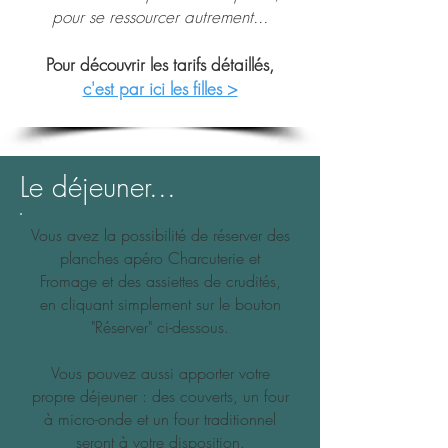
pour se ressourcer autrement...
Pour découvrir les tarifs détaillés,
c'est par ici les filles >
Le déjeuner...
Vous avez la possibilité de réserver des
planches apéro Charcuterie et
Fromage et des assiettes de crudités,
en cliquant simplement sur le bouton
"Réserver" ci-dessous.
Vous pouvez aussi apporter votre
propre déjeuner : des couverts, un four
à micro-onde et un four traditionnel
seront à votre disposition.