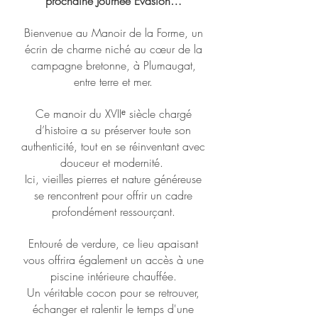
prochaine Journée Évasion…
Bienvenue au Manoir de la Forme, un
écrin de charme niché au cœur de la
campagne bretonne, à Plumaugat,
entre terre et mer.
Ce manoir du XVIIᵉ siècle chargé
d’histoire a su préserver toute son
authenticité, tout en se réinventant avec
douceur et modernité.
Ici, vieilles pierres et nature généreuse
se rencontrent pour offrir un cadre
profondément ressourçant.
Entouré de verdure, ce lieu apaisant
vous offrira également un accès à une
piscine intérieure chauffée.
Un véritable cocon pour se retrouver,
échanger et ralentir le temps d'une