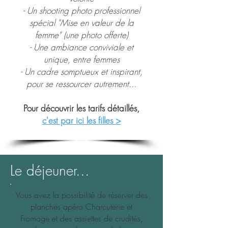
- Un shooting photo professionnel
spécial "Mise en valeur de la
femme" (une photo offerte)
- Une ambiance conviviale et
unique, entre femmes
- Un cadre somptueux et inspirant,
pour se ressourcer autrement...
Pour découvrir les tarifs détaillés,
c'est par ici les filles >
Le déjeuner...
Vous avez la possibilité de réserver des
planches apéro Charcuterie et
Fromage et des assiettes de crudités,