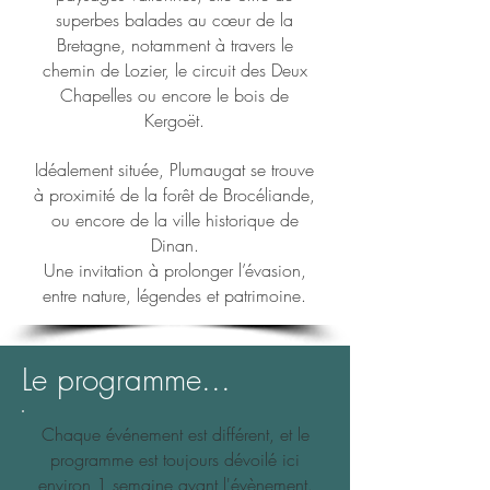
superbes balades au cœur de la
Bretagne, notamment à travers le
chemin de Lozier, le circuit des Deux
Chapelles ou encore le bois de
Kergoët.
Idéalement située, Plumaugat se trouve
à proximité de la forêt de Brocéliande,
ou encore de la ville historique de
Dinan.
Une invitation à prolonger l’évasion,
entre nature, légendes et patrimoine.
Le programme...
Chaque événement est différent, et le
programme est toujours dévoilé ici
environ 1 semaine avant l'évènement.