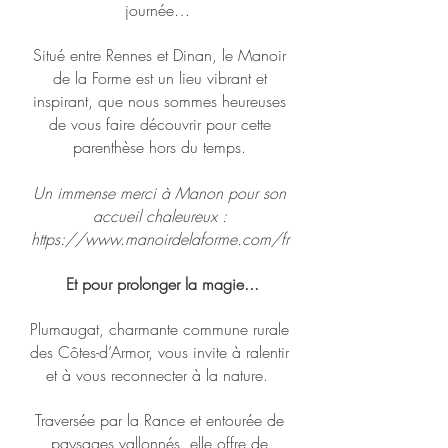
journée…
Situé entre Rennes et Dinan, le Manoir
de la Forme est un lieu vibrant et
inspirant, que nous sommes heureuses
de vous faire découvrir pour cette
parenthèse hors du temps.
Un immense merci à Manon pour son
accueil chaleureux :
https://www.manoirdelaforme.com/fr
Et pour prolonger la magie...
Plumaugat, charmante commune rurale
des Côtes-d’Armor, vous invite à ralentir
et à vous reconnecter à la nature.
Traversée par la Rance et entourée de
paysages vallonnés, elle offre de